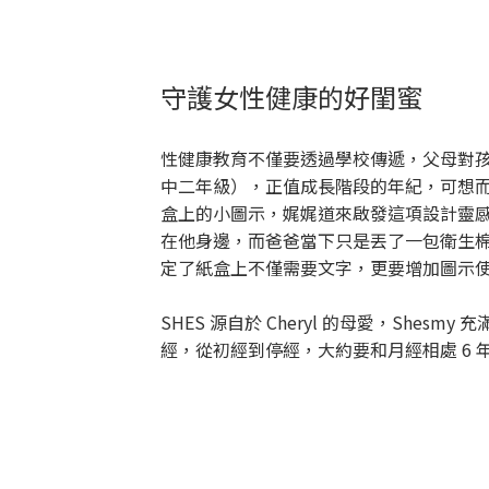
守護女性健康的好閨蜜
性健康教育不僅要透過學校傳遞，父母對孩
中二年級），正值成長階段的年紀，可想而知，
盒上的小圖示，娓娓道來啟發這項設計靈感
在他身邊，而爸爸當下只是丟了一包衛生棉
定了紙盒上不僅需要文字，更要增加圖示
SHES 源自於 Cheryl 的母愛，Sh
經，從初經到停經，大約要和月經相處 6