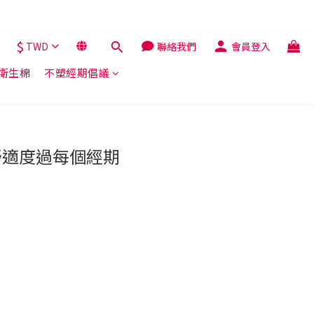
$
TWD
聯絡我們
會員登入
解衛生棉
不塑經期倡議
舒適度過每個經期