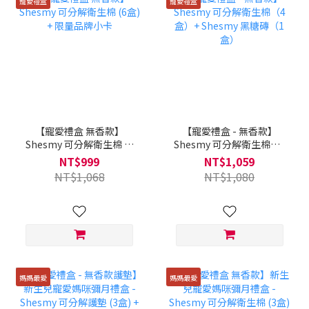
寵愛禮盒
寵愛禮盒
【寵愛禮盒 無香款】
【寵愛禮盒 - 無香款】
Shesmy 可分解衛生棉 (6
Shesmy 可分解衛生棉（4
盒) + 限量品牌小卡
盒）+ Shesmy 黑糖磚（1
NT$999
NT$1,059
盒）
NT$1,068
NT$1,080
媽媽最愛
媽媽最愛