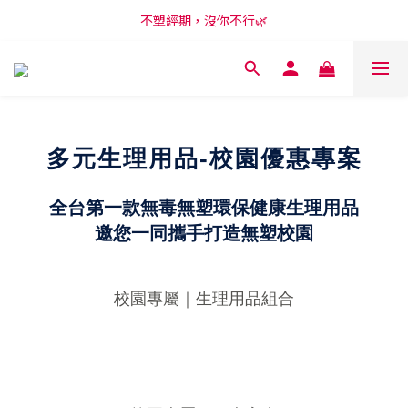
新會員享購物金100元，開啟LINE訂閱再領50元😍
不塑經期，沒你不行🌿
新會員享購物金100元，開啟LINE訂閱再領50元😍
多元生理用品-校園優惠專案
全台第一款無毒無塑環保健康生理用品
邀您一同攜手打造無塑校園
校園專屬｜生理用品組合