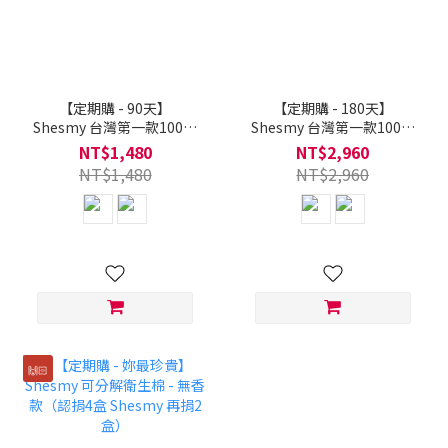
【定期購 - 90天】
【定期購 - 180天】
Shesmy 台灣第一款100%
Shesmy 台灣第一款100%
可分解環保衛生棉（10盒
可分解環保衛生棉（20盒
NT$1,480
NT$2,960
起） - 無香款
起） - 無香款
NT$1,480
NT$2,960
🙌🏻