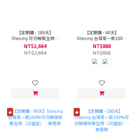
【定期購 - 180天】
【定期購 - 60天】
Shesmy 可分解衛生棉極
Shesmy 台灣第一款100%
簡蜜月組（6盒起）
可分解環保衛生棉（6盒
NT$2,664
NT$888
起） - 無香款
NT$2,664
NT$888
🚚
🚚