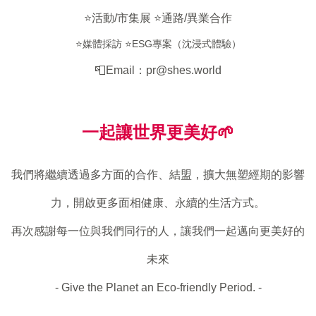
⭐️活動/市集展
⭐️通路/異業合作
⭐️媒體採訪
⭐️ESG專案（沈浸式體驗）
📮Email：pr@shes.world
一起讓世界更美好🌱
我們將繼續透過多方面的合作、結盟，擴大無塑經期的影響
力，開啟更多面相健康、永續的生活方式。
再次感謝每一位與我們同行的人，讓我們一起邁向更美好的
未來
- Give the Planet an Eco-friendly Period. -