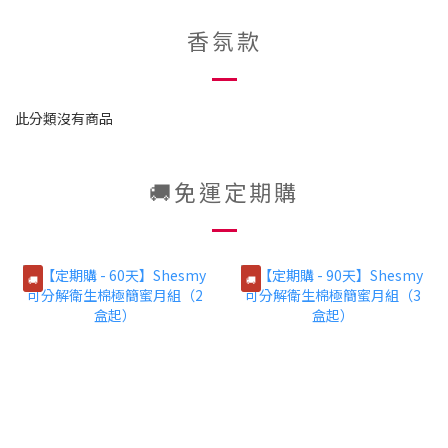
香氛款
此分類沒有商品
🚚免運定期購
🚚
🚚