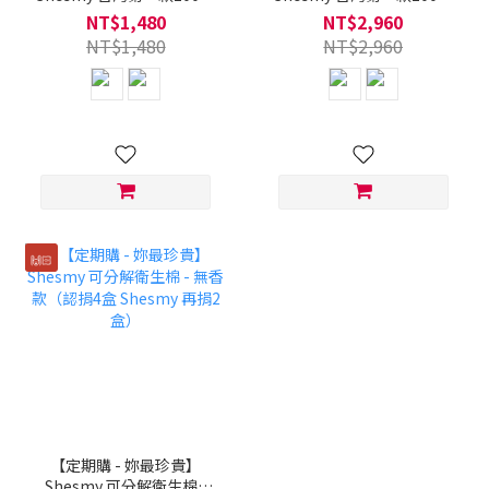
可分解環保衛生棉（10盒
可分解環保衛生棉（20盒
NT$1,480
NT$2,960
起） - 無香款
起） - 無香款
NT$1,480
NT$2,960
🙌🏻
【定期購 - 妳最珍貴】
Shesmy 可分解衛生棉 -