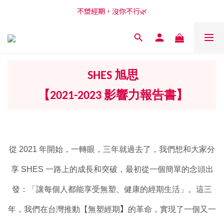
新會員享購物金100元，開啟LINE訂閱再領50元😍
不塑經期，沒你不行🌿
新會員享購物金100元，開啟LINE訂閱再領50元😍
SHES 旭思
【2021-2023 影響力報告書】
從 2021 年開始，一轉眼，三年就過去了，
我們想和大家分
享 SHES 一路上的成長和突破，
最初從一個簡單的念頭出
發：「讓每個人都能享受無塑、健康的經期生活」。
這三
】
年，我們在台灣推動【無塑經期
的革命，實現了一個又一