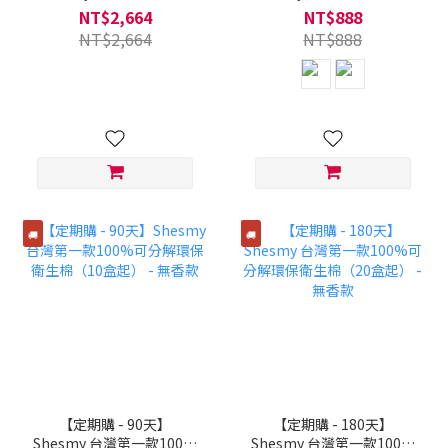
簡蜜月組（6盒起）
可分解環保衛生棉（6盒
NT$2,664
NT$888
起） - 無香款
NT$2,664
NT$888
🚚
🚚
【定期購 - 90天】
【定期購 - 180天】
Shesmy 台灣第一款100%
Shesmy 台灣第一款100%