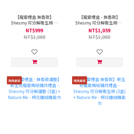
【寵愛禮盒 無香款】
【寵愛禮盒 - 無香款】
Shesmy 可分解衛生棉 (6
Shesmy 可分解衛生棉（4
盒) + 限量品牌小卡
盒）+ Shesmy 黑糖磚（1
NT$999
NT$1,059
盒）
NT$1,068
NT$1,080
媽媽最愛
媽媽最愛