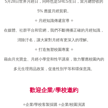
5月28日世界月經日，同時也是SHES生日，當月總營收的
5% 應援月經貧窮。
✧
月經知識傳遞宣導
✧
在媒體、社群平台和官網，我們不斷傳播正確的月經知識，
消除汙名，讓大家對月經有更深入的理解。
✧ 打造無塑
校園專案
✧
藉由月光寶盒、月經小學堂和性平講座，致力響應校園內的
多元生理用品政策，促進性別平等和環保意識。
歡迎企業/學校邀約
⭐️企業/學校客製採購 ⭐️企業/校園演講