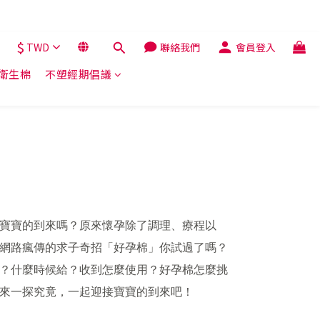
$
TWD
聯絡我們
會員登入
解衛生棉
不塑經期倡議
寶寶的到來嗎？原來懷孕除了調理、療程以
網路瘋傳的求子奇招「好孕棉」你試過了嗎？
？什麼時候給？收到怎麼使用？好孕棉怎麼挑
來一探究竟，一起迎接寶寶的到來吧！