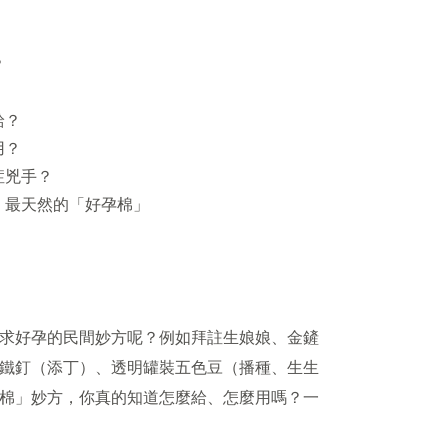
？
給？
用？
症兇手？
！最天然的「好孕棉」
求好孕的民間妙方呢？例如拜註生娘娘、金鏟
鐵釘（添丁）、透明罐裝五色豆（播種、生生
棉」妙方，你真的知道怎麼給、怎麼用嗎？一