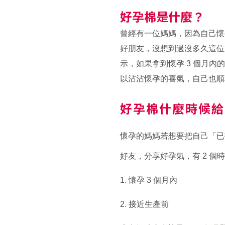
好孕棉是什麼？
曾經有一位媽媽，因為自己懷
好朋友，沒想到過沒多久這位
示，如果拿到懷孕 3 個月
以沾沾懷孕的喜氣，自己也順
好孕棉什麼時候給
懷孕的媽媽若想要把自己「已
好友，分享好孕氣，有 2 個
1. 懷孕 3 個月內
2. 接近生產前