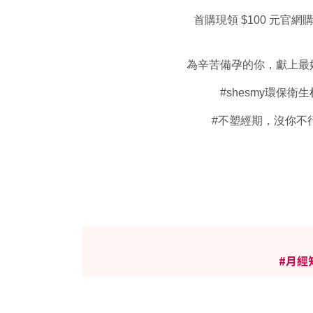
首購現領 $100 元官網
為辛苦備孕的你，獻上最
#shesmy環保衛生
#
不塑經期，沒你不
#月經