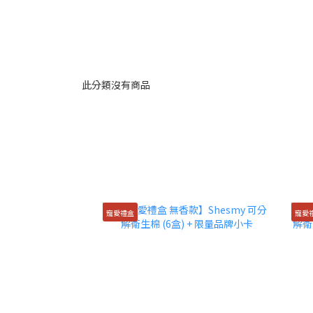
此分類沒有商品
寵愛禮盒
寵愛