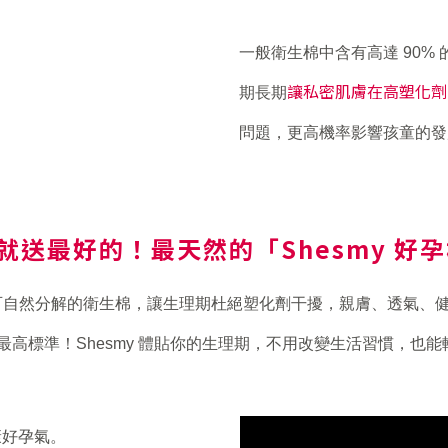
一般衛生棉中含有高達 90%
讓私密肌膚在高塑化劑
期長期
問題，更高機率影響孩童的發
就送最好的！最天然的「Shesmy 好
6 個月可自然分解的衛生棉，讓生理期杜絕塑化劑干擾，親膚、透氣、健
業界最高標準！Shesmy 體貼你的生理期，不用改變生活習慣，
康好孕氣。