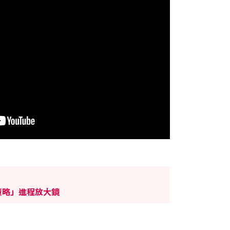
策略」進程放大鏡