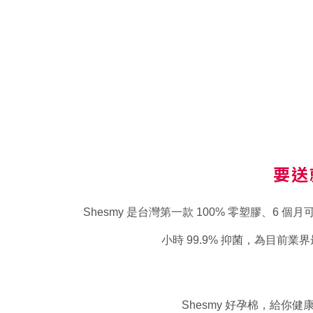
要送
Shesmy 是台灣第一款 100% 零塑膠、
小時 99.9% 抑菌，為目前
Shesmy 好孕棉，給你健