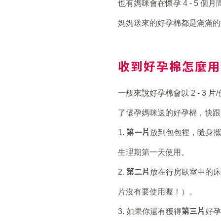
也有媽咪會在懷孕 4 - 5 
媽媽送來的好孕棉都是滿滿的
收到好孕棉怎麼
一般來說好孕棉會以 2 - 3
了懷孕媽咪送的好孕棉，快跟
第一片
1.
放到包包裡，隨身攜
生理期第一天使用。
第二片
2.
放在行房臥室中的床
片沒有要使用喔！）。
第三片
3. 如果你還有獲得
好孕