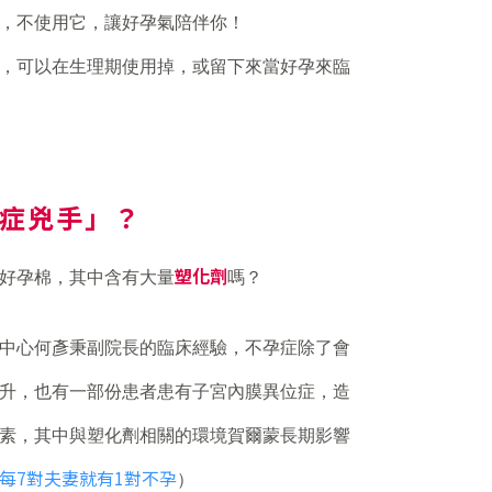
，不使用它，讓好孕氣陪伴你！
，可以在生理期使用掉，或留下來當好孕來臨
孕症兇手」？
塑化劑
好孕棉，其中含有大量
嗎？
殖中心何彥秉副院長的臨床經驗，不孕症除了會
升，也有一部份患者患有子宮內膜異位症，造
素，其中與塑化劑相關的環境賀爾蒙長期影響
每7對夫妻就有1對不孕
）