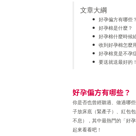
文章大綱
好孕偏方有哪些
好孕棉是什麼？
好孕棉什麼時候
收到好孕棉怎麼
好孕棉竟是不孕
要送就送最好的
好孕偏方有哪些？
你是否也曾經聽過、做過哪些
子放床底（緊產子）、紅包包
不息），其中最熱門的「好孕
起來看看吧！