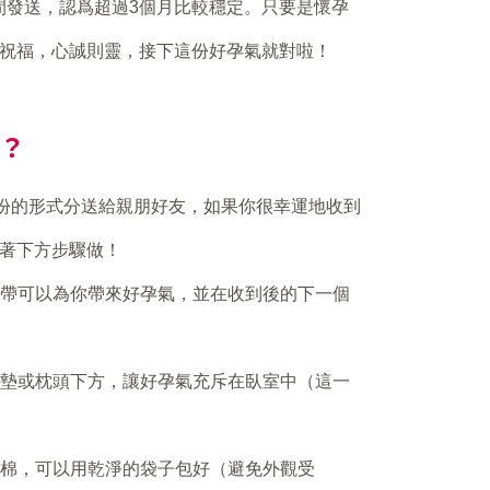
個月間發送，認爲超過3個月比較穩定。只要是懷孕
祝福，心誠則靈，接下這份好孕氣就對啦！
用？
 片/份的形式分送給親朋好友，如果你很幸運地收到
著下方步驟做！
帶可以為你帶來好孕氣，並在收到後的下一個
墊或枕頭下方，讓好孕氣充斥在臥室中（這一
棉，可以用乾淨的袋子包好（避免外觀受