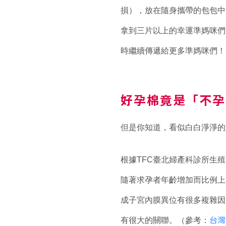
損），放在隨身攜帶的包包中
拿到三片以上的幸運準媽咪們
時繼續傳遞給更多準媽咪們！
好孕棉竟是「不
但是你知道，看似白白淨淨的
根據TFC臺北婦產科診所生
隨著求孕者年齡增加而比例上
成子宮內膜異位有很多複雜因
台灣
有很大的關聯。（參考：