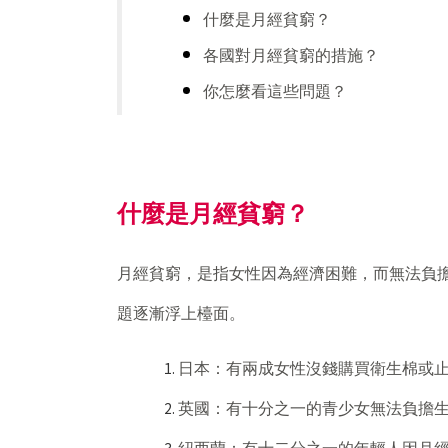
什麼是月經貧窮？
各國對月經貧窮的措施？
你怎麼看這些問題？
什麼是月經貧窮？
月經貧窮，是指女性因為經濟困難，而無法負
題逐漸浮上檯面。
日本：有兩成女性沒錢購買衛生棉或
英國：有十分之一的青少女無法負擔