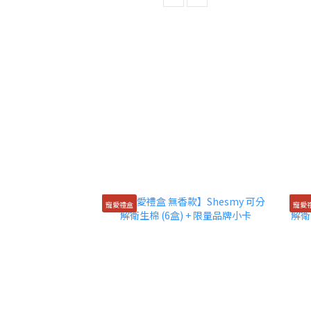
寵愛禮盒
寵愛