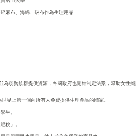
經貧窮而失學
用碎麻布、海綿、破布作為生理用品
注並為弱勢族群提供資源，各國政府也開始制定法案，幫助女性
成為世界上第一個向所有人免費提供生理產品的國家。
給學生。
月經稅」。