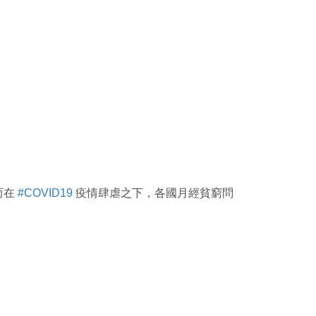
而在
#COVID19
疫情肆虐之下，各國月經貧窮問