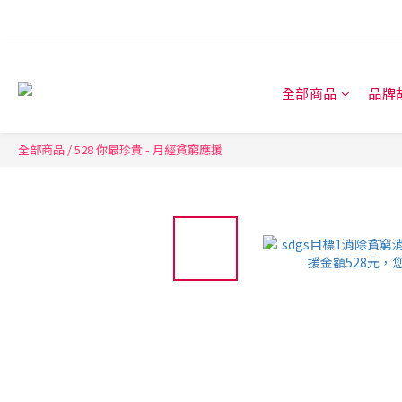
全部商品
品牌
全部商品
/
528 你最珍貴 - 月經貧窮應援