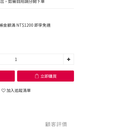
捐出，如需自用請分開下單
金額滿 NT$1200 即享免運
立即購買
加入追蹤清單
顧客評價