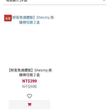
每頁顯示 24 個
免運
【新客免運體驗】Shesmy 黑
糖磚任選 2 盒
NT$299
NT$308