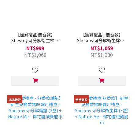
【寵愛禮盒 無香款】
【寵愛禮盒 - 無香款】
Shesmy 可分解衛生棉 (6
Shesmy 可分解衛生棉（4
盒) + 限量品牌小卡
盒）+ Shesmy 黑糖磚（1
NT$999
NT$1,059
盒）
NT$1,068
NT$1,080
媽媽最愛
媽媽最愛