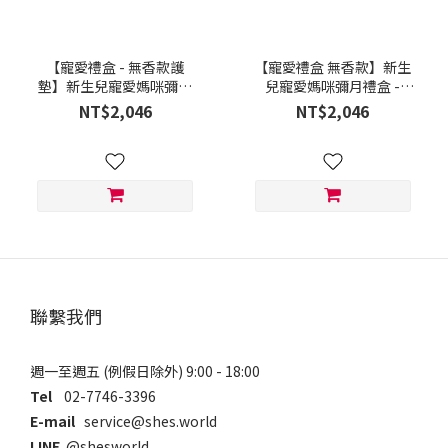
【寵愛禮盒 - 無香款護
【寵愛禮盒 無香款】新生
墊】新生兒寵愛媽咪彌月
兒寵愛媽咪彌月禮盒 -
禮盒 - Shesmy 可分解護
Shesmy 可分解衛生棉 (3
NT$2,046
NT$2,046
墊 (3盒) + Nature Me - 棉
盒) + Nature Me - 棉花糖
花糖絨機能巾
絨機能巾
聯繫我們
週一至週五 (例假日除外) 9:00 - 18:00
Tel
02-7746-3396
E-mail
service@shes.world
LINE
@shesworld