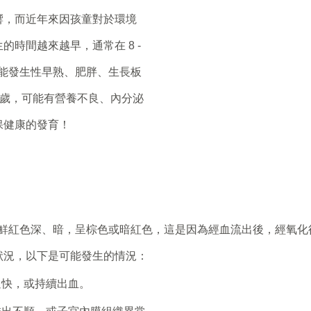
響，而近年來因孩童對於環境
時間越來越早，通常在 8 -
，可能發生性早熟、肥胖、生長板
 歲，可能有營養不良、內分泌
保健康的發育！
常會比鮮紅色深、暗，呈棕色或暗紅色，這是因為經血流出後，經氧化
狀況，以下是可能發生的情況：
過快，或持續出血。