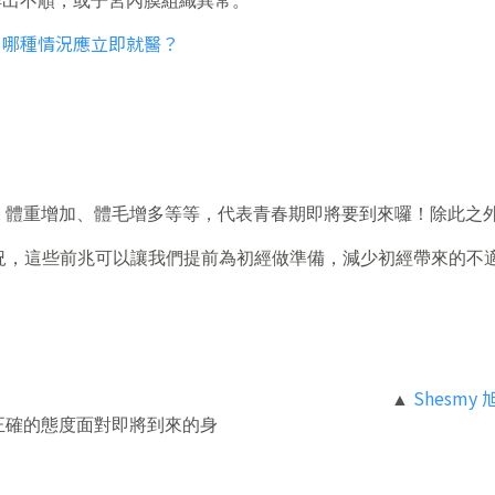
排出不順，或子宮內膜組織異常。
！哪種情況應立即就醫？
、體重增加、體毛增多等等，代表青春期即將要到來囉！除此之
況，這些前兆可以讓我們提前為初經做準備，減少初經帶來的不
Shesmy
▲
正確的態度面對即將到來的身