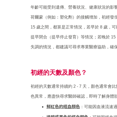
年齡可能受到遺傳、營養狀況、健康狀況的影
荷爾蒙（例如：塑化劑）的接觸增加，初經發生的
15 歲之間，都算是正常情況，若早於 8 歲
提早閉合（提早停止發育）等情況；若晚於 15
失調的情況，都建議可尋求專業醫療協助，確
初經的天數及顏色？
初經的天數通常持續約 2 - 7 天，顏色通
色異常，應盡快尋求醫師確認，即時了解身體
鮮紅色的經血顏色
：可能因血液流速
過暗或黑色的經血顏色