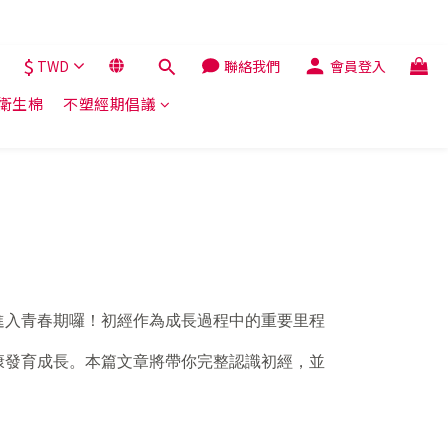
$
TWD
聯絡我們
會員登入
解衛生棉
不塑經期倡議
進入青春期囉！初經作為成長過程中的重要里程
康發育成長。本篇文章將帶你完整認識初經，並