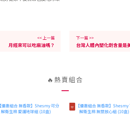
<< 上一篇
下一篇 >>
月經來可以吃麻油嗎？
台灣人體內塑化劑含量是
🔥熱賣組合
🩵