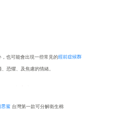
經前症候群
外，也可能會出現一些常見的
適、恐懼、及焦慮的情緒。
 旭思蜜
台灣第一款可分解衛生棉