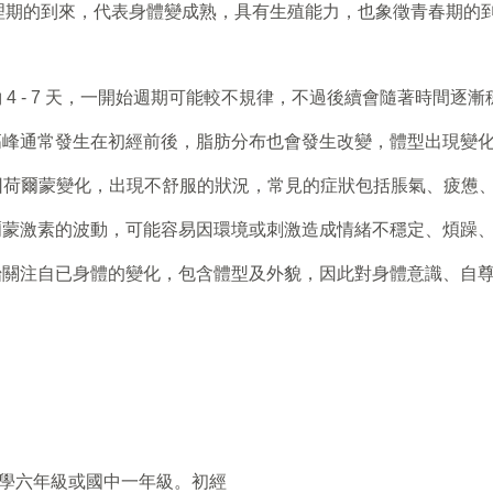
理期的到來，代表身體變成熟，具有生殖能力，也象徵青春期的
4 - 7 天，一開始週期可能較不規律，不過後續會隨著時間逐漸
高峰通常發生在初經前後，脂肪分布也會發生改變，體型出現變
因荷爾蒙變化，出現不舒服的狀況，常見的症狀包括脹氣、疲憊
爾蒙激素的波動，可能容易因環境或刺激造成情緒不穩定、煩躁
始關注自已身體的變化，包含體型及外貌，因此對身體意識、自
是小學六年級或國中一年級。初經