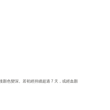
後顏色變深。若初經持續超過 7 天，或經血顏