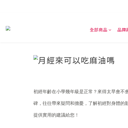
全部商品
品牌
初經年齡在小學幾年級是正常？來得太早會不
碑，往往帶來疑問和擔憂，了解初經對身體的
提供實用的建議給您！