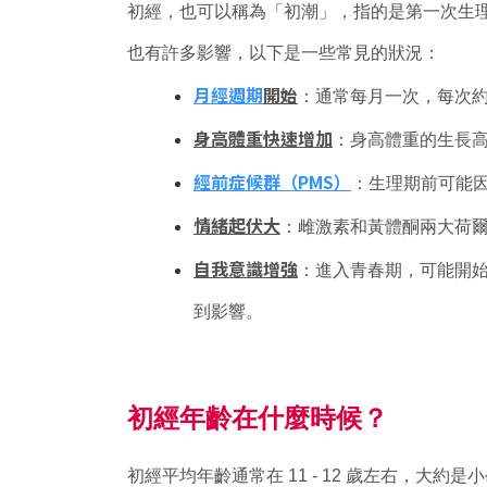
初經，也可以稱為「初潮」，指的是第一次生
也有許多影響，以下是一些常見的狀況：
月經週期
開始
：通常每月一次，每次約 
身高體重快速增加
：身高體重的生長
經前症候群（PMS）
：生理期前可能
情緒起伏大
：雌激素和黃體酮兩大荷
自我意識增強
：進入青春期，可能開
到影響。
初經年齡在什麼時候？
初經平均年齡通常在 11 - 12 歲左右，大約