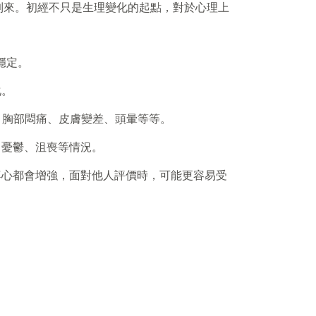
到來。初經不只是生理變化的起點，對於心理上
穩定。
化。
、胸部悶痛、皮膚變差、頭暈等等。
、憂鬱、沮喪等情況。
尊心都會增強，面對他人評價時，可能更容易受