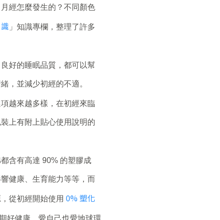
？月經怎麼發生的？不同顏色
月識
」知識專欄，整理了許多
、良好的睡眠品質，都可以幫
情緒，並減少初經的不適。
選項越來越多樣，在初經來臨
包裝上有附上貼心使用說明的
都含有高達 90% 的塑膠成
影響健康、生育能力等等，而
0% 塑化
源，從初經開始使用
期好健康，愛自己也愛地球環