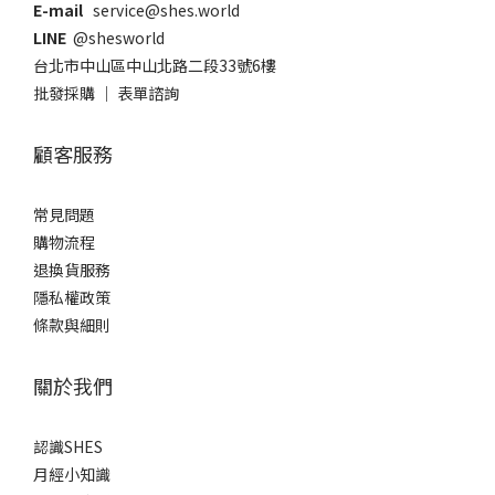
E-mail
service@shes.world
LINE
@shesworld
台北市中山區中山北路二段33號6樓
批發採購
｜
表單諮詢
顧客服務
常見問題
購物流程
退換貨服務
隱私權政策
條款與細則
關於我們
認識SHES
月經小知識