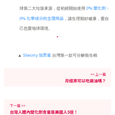
0% 塑化劑、
球第二大垃圾來源，從初經開始使用
0% 化學成分的生理用品
，讓生理期好健康，愛自
己也愛地球環境。
Shesmy 旭思蜜
▲
台灣第一款可分解衛生棉
<< 上一篇
月經來可以吃麻油嗎？
下一篇 >>
台灣人體內塑化劑含量是美國人5倍！