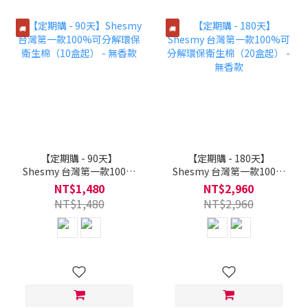
🚚
🚚
【定期購 - 90天】
【定期購 - 180天】
Shesmy 台灣第一款100%
Shesmy 台灣第一款100%
可分解環保衛生棉（10盒
可分解環保衛生棉（20盒
NT$1,480
NT$2,960
起） - 無香款
起） - 無香款
NT$1,480
NT$2,960