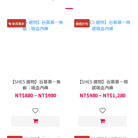
會員獨享
嚴選好物
【SHES 選物】谷慕慕－無
【SHES 選物】谷慕慕－棉
痕｜吸血內褲
感吸血內褲
NT$880 ~ NT$980
NT$980 ~ NT$1,280