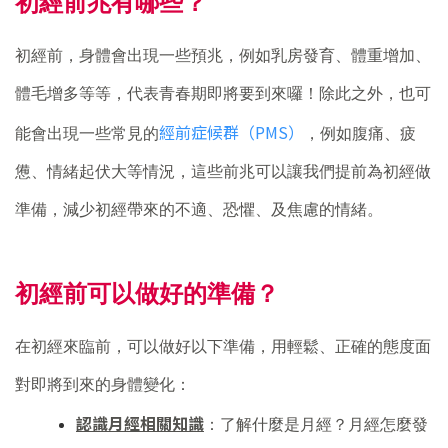
初經前兆有哪些？
初經前，身體會出現一些預兆，例如乳房發育、體重增加、
體毛增多等等，代表青春期即將要到來囉！除此之外，也可
經前症候群（PMS）
能會出現一些常見的
，例如腹痛、疲
憊、情緒起伏大等情況，這些前兆可以讓我們提前為初經做
準備，減少初經帶來的不適、恐懼、及焦慮的情緒。
初經前可以做好的準備？
在初經來臨前，可以做好以下準備，用輕鬆、正確的態度面
對即將到來的身體變化：
認識月經相關知識
：了解什麼是月經？月經怎麼發