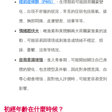
經前症候群（PMS）
：生理期前可能因荷爾蒙變
化，出現不舒服的狀況，常見的症狀包括脹氣、疲
憊、胸部悶痛、皮膚變差、頭暈等等。
情緒起伏大
：雌激素和黃體酮兩大荷爾蒙激素的波
動，可能容易因環境或刺激造成情緒不穩定、煩
躁、憂鬱、沮喪等情況。
自我意識增強
：進入青春期，可能開始關注自已身
體的變化，包含體型及外貌，因此對身體意識、自
尊心都會增強，面對他人評價時，可能更容易受到
影響。
初經年齡在什麼時候？