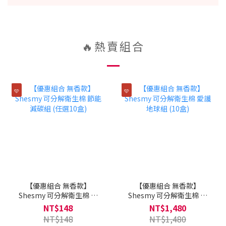
🔥熱賣組合
🩵
🩵
【優惠組合 無香款】
【優惠組合 無香款】
Shesmy 可分解衛生棉 節
Shesmy 可分解衛生棉 愛
能減碳組 (任選10盒)
護地球組 (10盒)
NT$148
NT$1,480
NT$148
NT$1,480